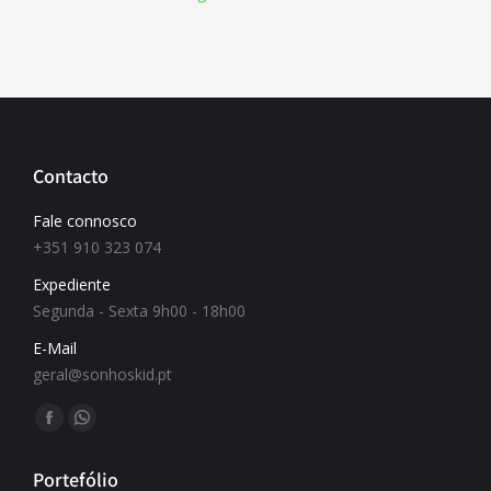
Contacto
Fale connosco
+351 910 323 074
Expediente
Segunda - Sexta 9h00 - 18h00
E-Mail
geral@sonhoskid.pt
Find us on:
Portefólio