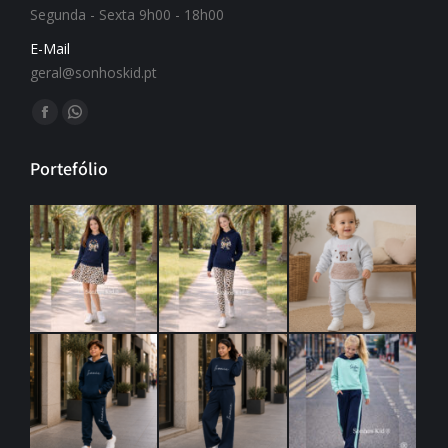
Segunda - Sexta 9h00 - 18h00
E-Mail
geral@sonhoskid.pt
Find us on:
Portefólio