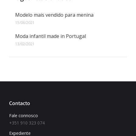
Modelo mais vendido para menina
15/06/2021
Moda infantil made in Portugal
13/02/2021
Contacto
Fale connosco
+351 910 323 074
Expediente