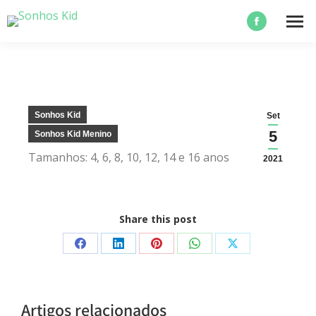
Sonhos Kid
Set
5
Sonhos Kid Menino
Tamanhos: 4, 6, 8, 10, 12, 14 e 16 anos
2021
Share this post
Artigos relacionados