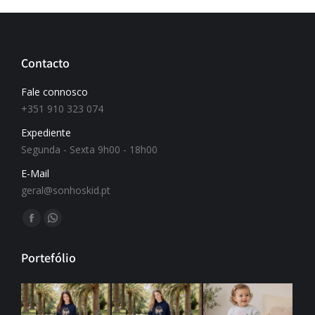
Contacto
Fale connosco
+351 910 323 074
Expediente
Segunda - Sexta 9h00 - 18h00
E-Mail
geral@sonhoskid.pt
Find us on:
Portefólio