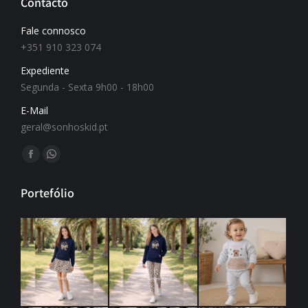
Contacto
Fale connosco
+351 910 323 074
Expediente
Segunda - Sexta 9h00 - 18h00
E-Mail
geral@sonhoskid.pt
Find us on:
Portefólio