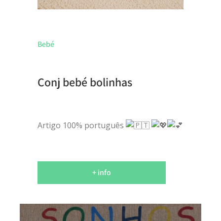
Bebé
Conj bebé bolinhas
Artigo 100% português
+ info