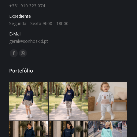
+351 910 323 074
Expediente
Segunda - Sexta 9h00 - 18h00
E-Mail
geral@sonhoskid.pt
Find us on:
Portefólio