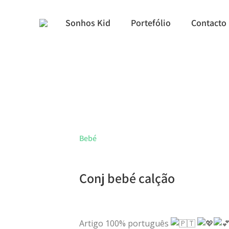
Sonhos Kid
Portefólio
Contacto
Bebé
Conj bebé calção
Artigo 100% português