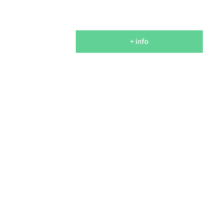
+ info