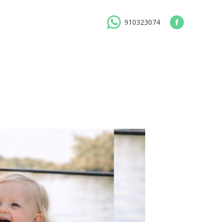
910323074