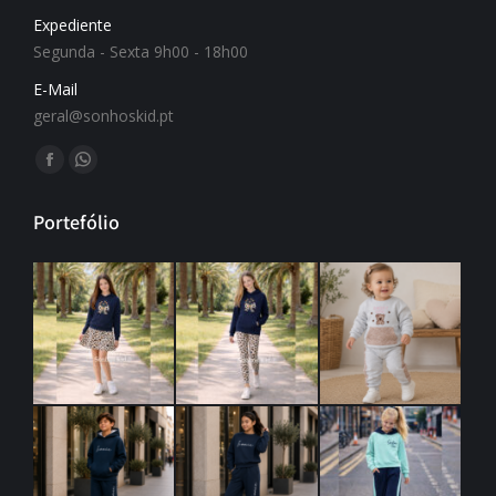
Expediente
Segunda - Sexta 9h00 - 18h00
E-Mail
geral@sonhoskid.pt
Find us on:
Portefólio