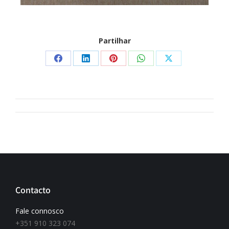
Partilhar
Contacto
Fale connosco
+351 910 323 074