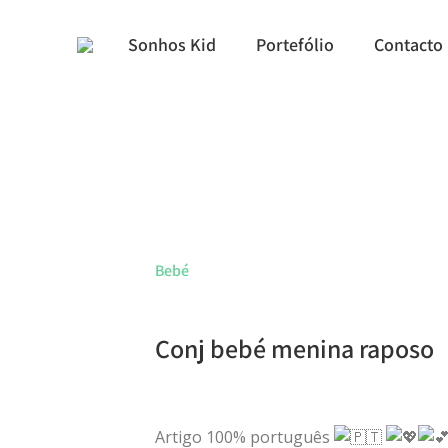
Sonhos Kid
Portefólio
Contacto
Bebé
Conj bebé menina raposo
Artigo 100% português