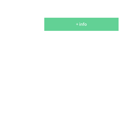
+ info