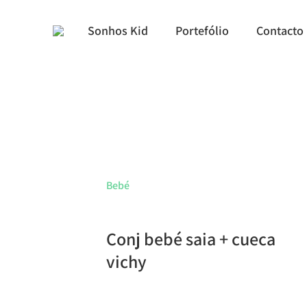
Sonhos Kid
Portefólio
Contacto
Bebé
Conj bebé saia + cueca
vichy