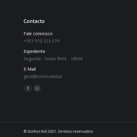
Contacto
Fale connosco
+351 910 323 074
Expediente
Segunda - Sexta 9h00 - 18h00
E-Mail
geral@sonhoskid.pt
Find us on:
© Sonhos Kid 2021. Direitos reservados.