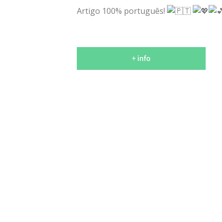
Artigo 100% português!
+ info