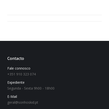
Contacto
Fale connosco
+351 910 323 074
Expediente
Segunda - Sexta 9h00 - 18h00
E-Mail
geral@sonhoskid.pt