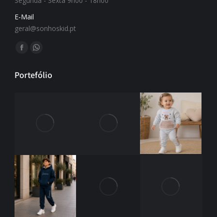
Segunda - Sexta 9h00 - 18h00
E-Mail
geral@sonhoskid.pt
Find us on:
Portefólio