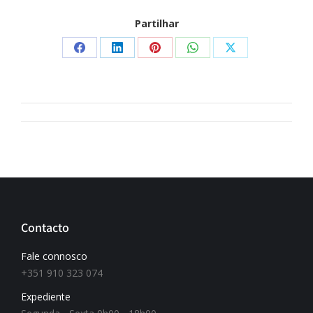
Partilhar
Contacto
Fale connosco
+351 910 323 074
Expediente