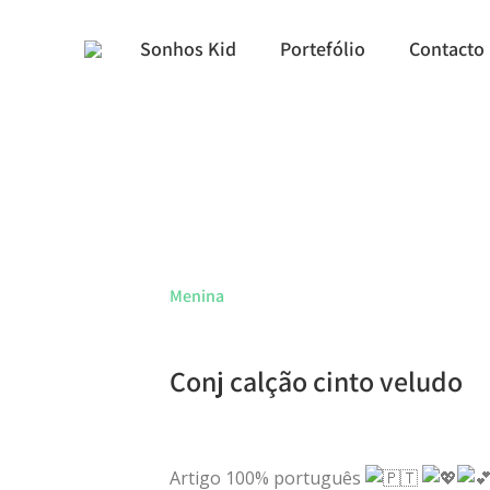
Sonhos Kid
Portefólio
Contacto
Menina
Conj calção cinto veludo
Artigo 100% português