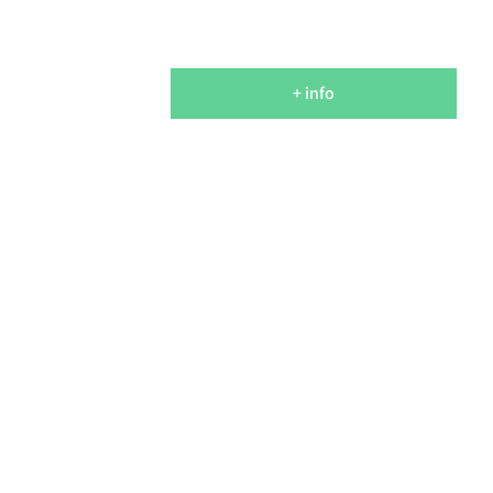
+ info