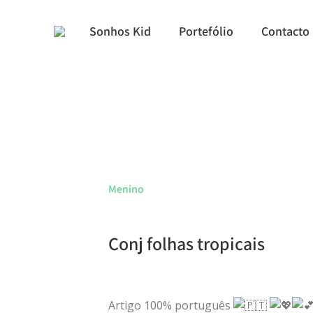
Sonhos Kid
Portefólio
Contacto
Menino
Conj folhas tropicais
Artigo 100% português