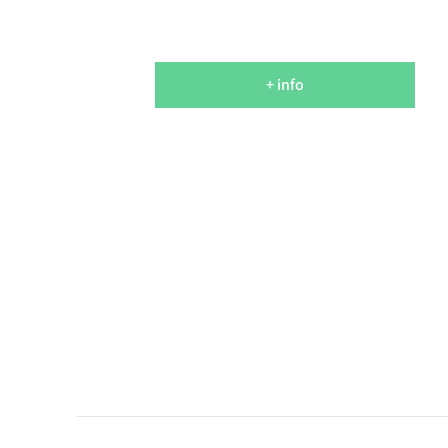
+ info