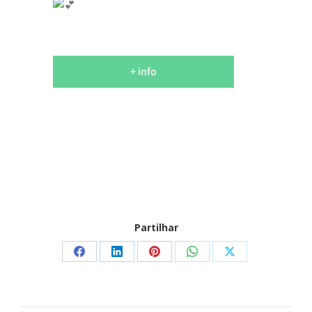
+ info
Partilhar