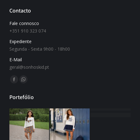
Contacto
Fale connosco
+351 910 323 074
Expediente
Segunda - Sexta 9h00 - 18h00
E-Mail
geral@sonhoskid.pt
Find us on:
Portefólio