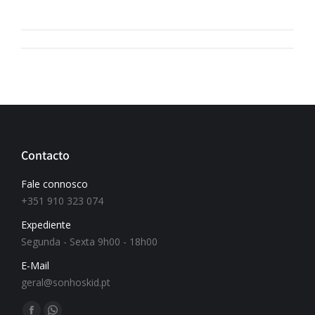
Contacto
Fale connosco
+351 910 323 074
Expediente
Segunda - Sexta 9h00 - 18h00
E-Mail
geral@sonhoskid.pt
Find us on: