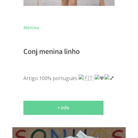
Menina
Conj menina linho
Artigo 100% português
+ info