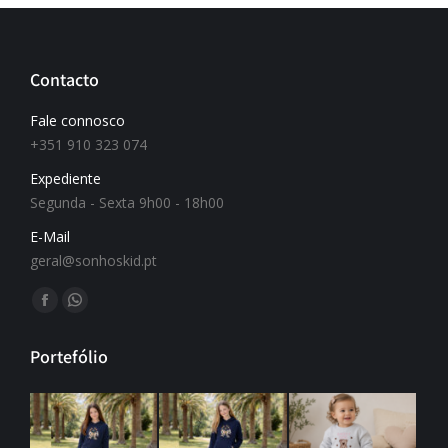
Contacto
Fale connosco
+351 910 323 074
Expediente
Segunda - Sexta 9h00 - 18h00
E-Mail
geral@sonhoskid.pt
Find us on:
Portefólio