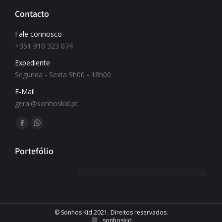
Contacto
Fale connosco
+351 910 323 074
Expediente
Segunda - Sexta 9h00 - 18h00
E-Mail
geral@sonhoskid.pt
Find us on:
Portefólio
© Sonhos Kid 2021. Direitos reservados.
sonhoskid