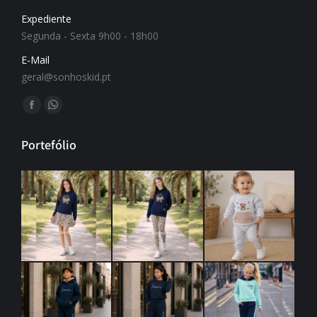
Expediente
Segunda - Sexta 9h00 - 18h00
E-Mail
geral@sonhoskid.pt
Find us on:
Portefólio