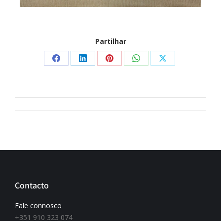
Partilhar
Contacto
Fale connosco
+351 910 323 074