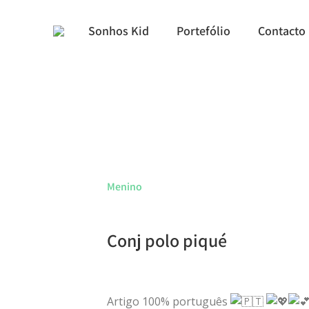
Sonhos Kid
Portefólio
Contacto
Menino
Conj polo piqué
Artigo 100% português