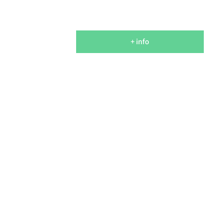
+ info