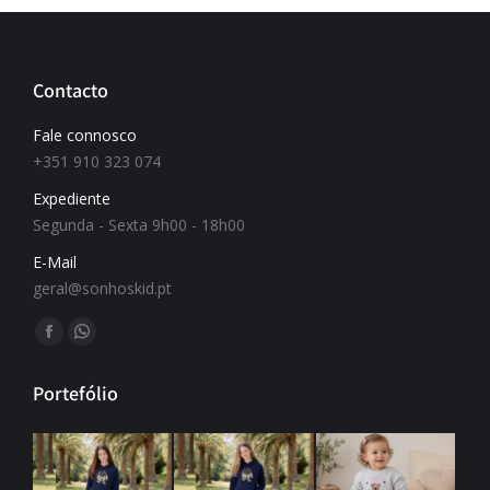
Contacto
Fale connosco
+351 910 323 074
Expediente
Segunda - Sexta 9h00 - 18h00
E-Mail
geral@sonhoskid.pt
Find us on:
Portefólio