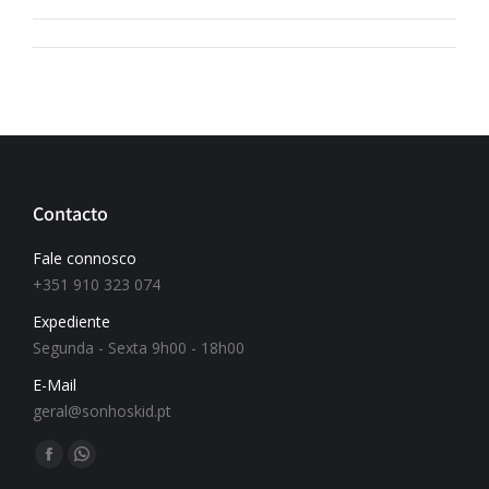
Contacto
Fale connosco
+351 910 323 074
Expediente
Segunda - Sexta 9h00 - 18h00
E-Mail
geral@sonhoskid.pt
Find us on: