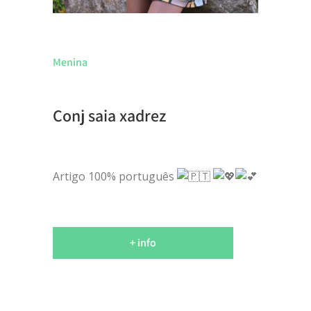
Menina
Conj saia xadrez
Artigo 100% português
+ info