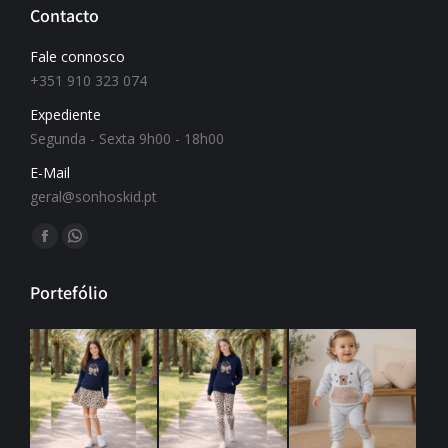
Contacto
Fale connosco
+351 910 323 074
Expediente
Segunda - Sexta 9h00 - 18h00
E-Mail
geral@sonhoskid.pt
Find us on:
Portefólio