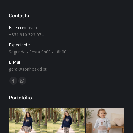
Contacto
Fale connosco
+351 910 323 074
Expediente
Segunda - Sexta 9h00 - 18h00
E-Mail
geral@sonhoskid.pt
Find us on:
Portefólio