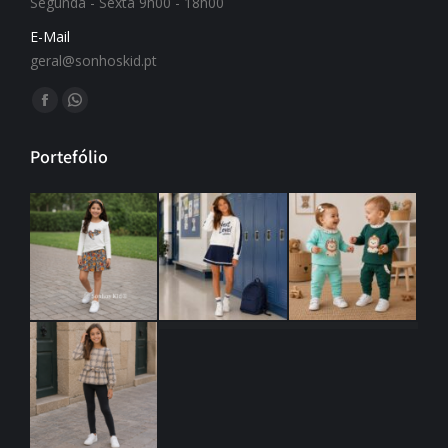
Segunda - Sexta 9h00 - 18h00
E-Mail
geral@sonhoskid.pt
Find us on:
Portefólio