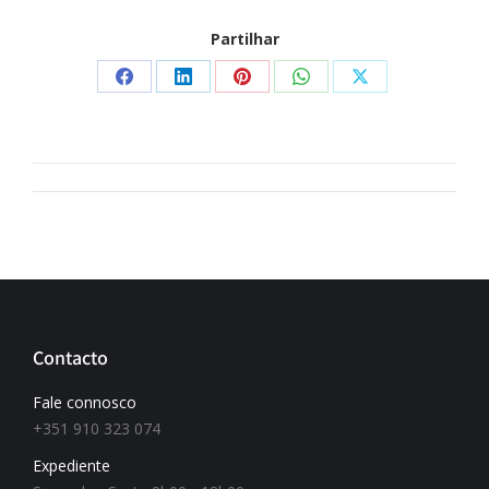
Partilhar
Contacto
Fale connosco
+351 910 323 074
Expediente