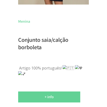
Menina
Conjunto saia/calção
borboleta
Artigo 100% português!
+ info