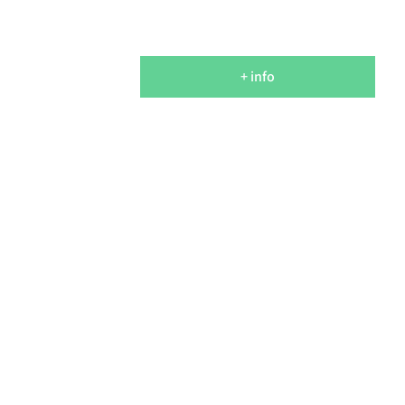
+ info