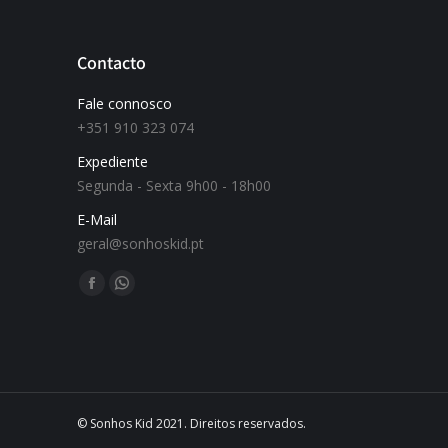
Contacto
Fale connosco
+351 910 323 074
Expediente
Segunda - Sexta 9h00 - 18h00
E-Mail
geral@sonhoskid.pt
Find us on:
© Sonhos Kid 2021. Direitos reservados.