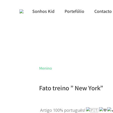
Sonhos Kid
Portefólio
Contacto
Menino
Fato treino ” New York”
Artigo 100% português!