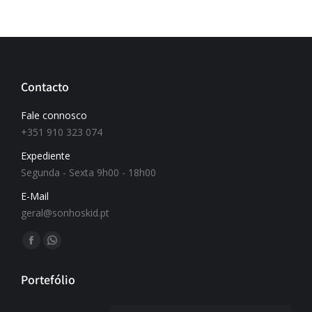
Contacto
Fale connosco
+351 910 323 074
Expediente
Segunda - Sexta 9h00 - 18h00
E-Mail
geral@sonhoskid.pt
Find us on:
Portefólio