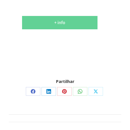
+ info
Partilhar