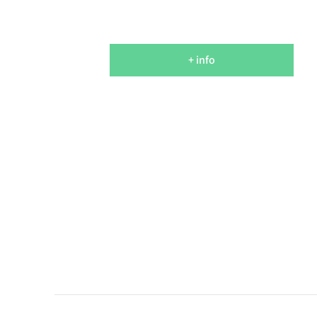
+ info