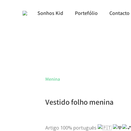
Sonhos Kid
Portefólio
Contacto
Menina
Vestido folho menina
Artigo 100% português