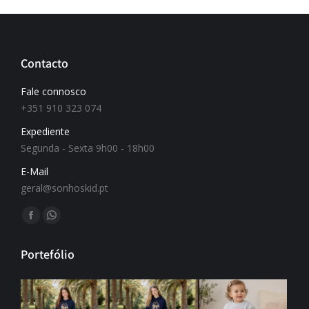
Contacto
Fale connosco
+351 910 323 074
Expediente
Segunda - Sexta 9h00 - 18h00
E-Mail
geral@sonhoskid.pt
Find us on:
Portefólio