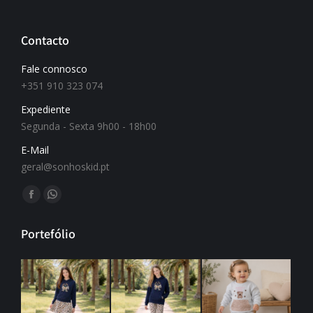
Contacto
Fale connosco
+351 910 323 074
Expediente
Segunda - Sexta 9h00 - 18h00
E-Mail
geral@sonhoskid.pt
Find us on:
Portefólio