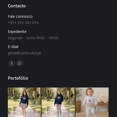
Contacto
Fale connosco
+351 910 323 074
Expediente
Segunda - Sexta 9h00 - 18h00
E-Mail
geral@sonhoskid.pt
Find us on:
Portefólio